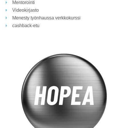
Mentorointi
Videokirjasto
Menesty työnhaussa verkkokurssi
cashback-etu