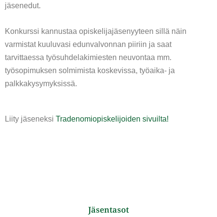
jäsenedut.
Konkurssi kannustaa opiskelijajäsenyyteen sillä näin
varmistat kuuluvasi edunvalvonnan piiriin ja saat
tarvittaessa työsuhdelakimiesten neuvontaa mm.
työsopimuksen solmimista koskevissa, työaika- ja
palkkakysymyksissä.
Liity jäseneksi
Tradenomiopiskelijoiden sivuilta!
Jäsentasot