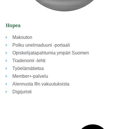
Hopea
Maksuton
Polku unelmaduuni -portaali
Opiskelijatapahtumia ympäri Suomen
Tradenomi -lehti
Työelämätietoa
Member+-palvelu
Alennusta Ifin vakuutuksista
Digijuristi