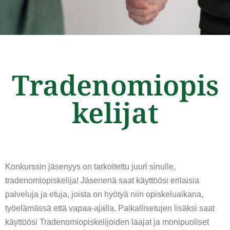
Tradenomiopis
kelijat
Konkurssin jäsenyys on tarkoitettu juuri sinulle,
tradenomiopiskelija! Jäsenenä saat käyttöösi erilaisia
palveluja ja etuja, joista on hyötyä niin opiskeluaikana,
työelämässä että vapaa-ajalla. Paikallisetujen lisäksi saat
käyttöösi Tradenomiopiskelijoiden laajat ja monipuoliset