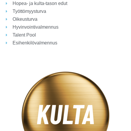
Hopea- ja kulta-tason edut
Työttömyysturva
Oikeusturva
Hyvinvointivalmennus
Talent Pool
Esihenkilövalmennus