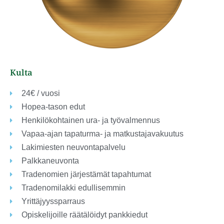
Kulta
24€ / vuosi
Hopea-tason edut
Henkilökohtainen ura- ja työvalmennus
Vapaa-ajan tapaturma- ja matkustajavakuutus
Lakimiesten neuvontapalvelu
Palkkaneuvonta
Tradenomien järjestämät tapahtumat
Tradenomilakki edullisemmin
Yrittäjyyssparraus
Opiskelijoille räätälöidyt pankkiedut