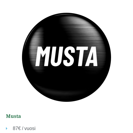
Musta
87€ / vuosi