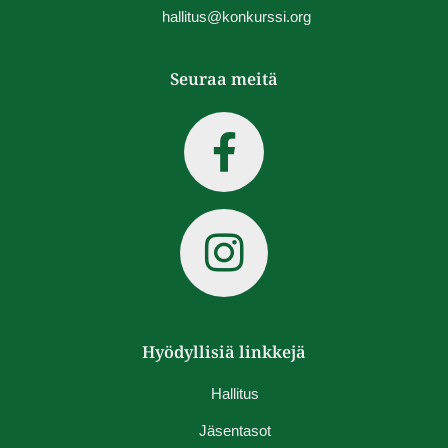
hallitus@konkurssi.org
Seuraa meitä
Hyödyllisiä linkkejä
Hallitus
Jäsentasot