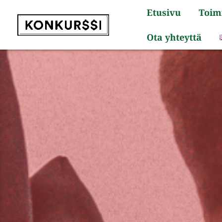
Siirry
Etusivu
Toim
sisältöön
Ota yhteyttä