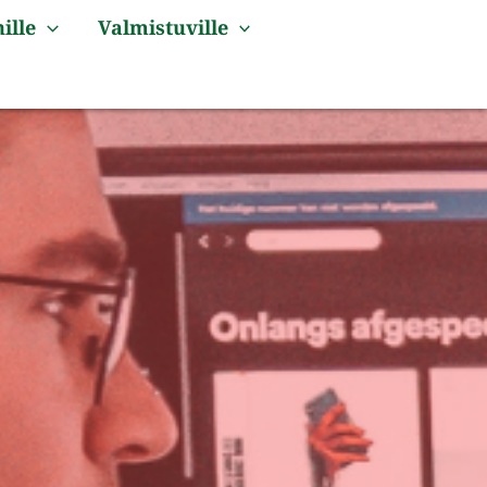
ille
Valmistuville