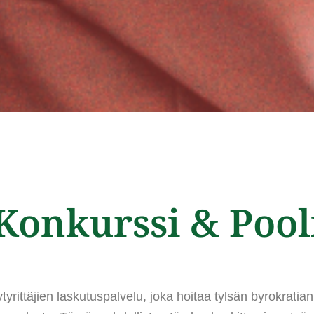
Konkurssi & Pool
tyrittäjien laskutuspalvelu, joka hoitaa tylsän byrokratian