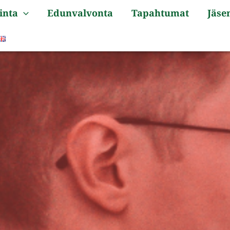
inta
Edunvalvonta
Tapahtumat
Jäsen